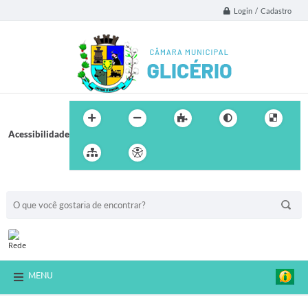
Login / Cadastro
Acessibilidade
BUSCA DO SITE:
MENU