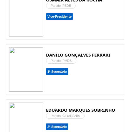
Partido: PSDB
Vice-Presidente
DANILO GONÇALVES FERRARI
Partido: PMDB
1º Secretário
EDUARDO MARQUES SOBRINHO
Partido: CIDADANIA
2º Secretário