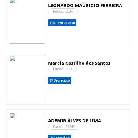
LEONARDO MAURICIO FERREIRA
Partido: DEM
Vice-Presidente
Marcia Castilho dos Santos
Partido: PSD
1º Secretário
ADEMIR ALVES DE LIMA
Partido: PSDB