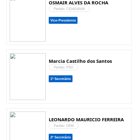
OSMAIR ALVES DA ROCHA
Partido: CIDADANIA
Vice-Presidente
Marcia Castilho dos Santos
Partido: PSD
1º Secretário
LEONARDO MAURICIO FERREIRA
Partido: DEM
2º Secretário