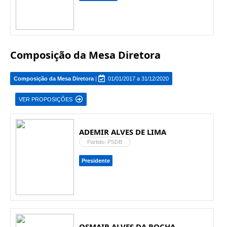
Composição da Mesa Diretora
Composição da Mesa Diretora
|
01/01/2017 a 31/12/2020
VER PROPOSIÇÕES
ADEMIR ALVES DE LIMA
Partido: PSDB
Presidente
OSMAIR ALVES DA ROCHA