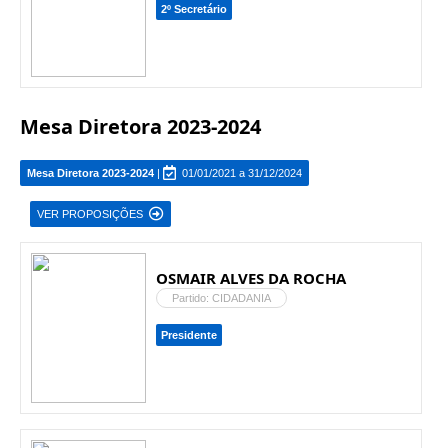
2º Secretário
Mesa Diretora 2023-2024
Mesa Diretora 2023-2024
|
01/01/2021 a 31/12/2024
VER PROPOSIÇÕES
OSMAIR ALVES DA ROCHA
Partido: CIDADANIA
Presidente