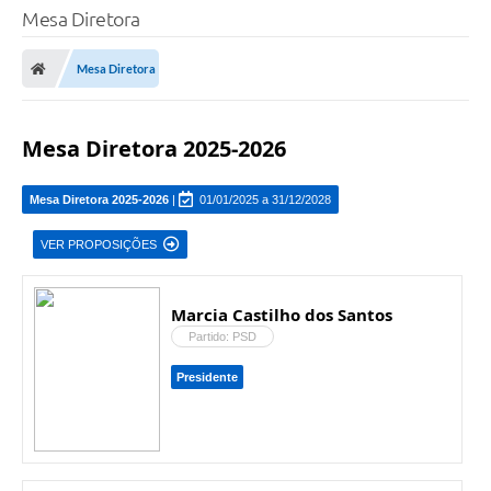
Mesa Diretora
Mesa Diretora
Mesa Diretora 2025-2026
Mesa Diretora 2025-2026
|
01/01/2025 a 31/12/2028
VER PROPOSIÇÕES
Marcia Castilho dos Santos
Partido: PSD
Presidente