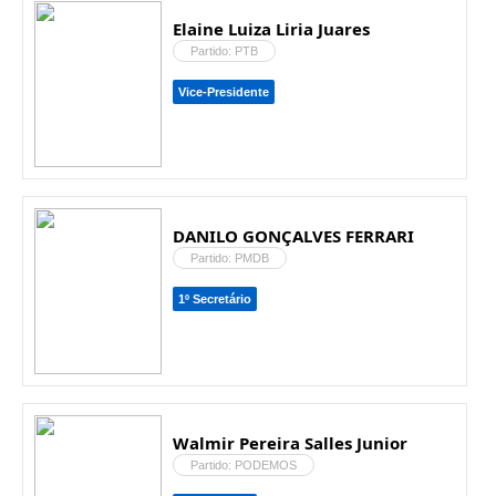
Elaine Luiza Liria Juares
Partido: PTB
Vice-Presidente
DANILO GONÇALVES FERRARI
Partido: PMDB
1º Secretário
Walmir Pereira Salles Junior
Partido: PODEMOS