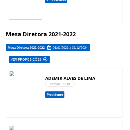
2º Secretário
Mesa Diretora 2021-2022
Mesa Diretora 2021-2022
|
01/01/2021 a 31/12/2024
VER PROPOSIÇÕES
ADEMIR ALVES DE LIMA
Partido: PSDB
Presidente