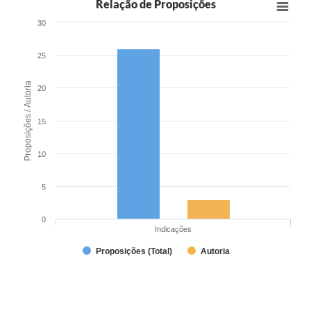
Relação de Proposições
30
25
Proposições / Autoria
20
15
10
5
0
Indicações
Proposições (Total)
Autoria