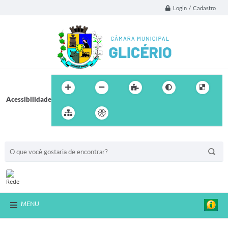
Login / Cadastro
Acessibilidade
BUSCA DO SITE:
MENU