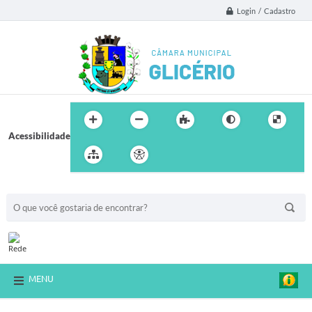
Login / Cadastro
Acessibilidade
BUSCA DO SITE:
MENU