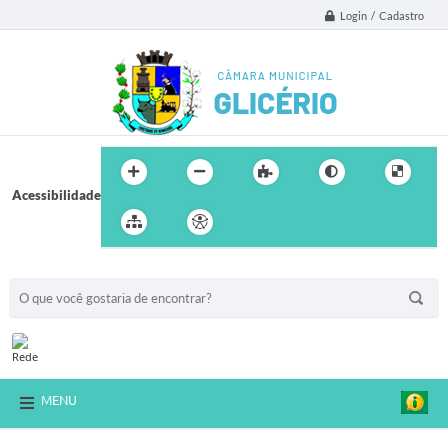
Login / Cadastro
Acessibilidade
BUSCA DO SITE:
MENU