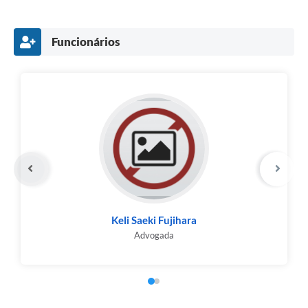
Funcionários
Keli Saeki Fujihara
Advogada