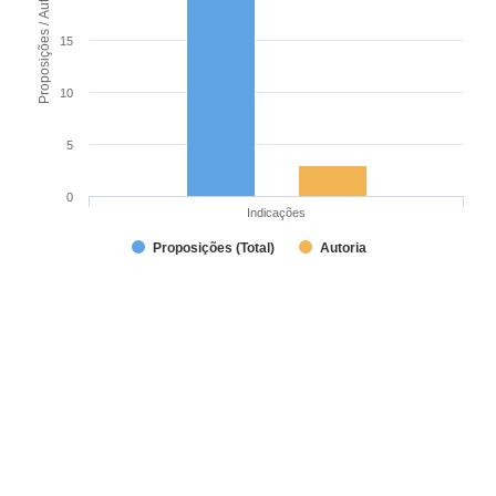
Proposições / Autoria
15
10
5
0
Indicações
Proposições (Total)
Autoria