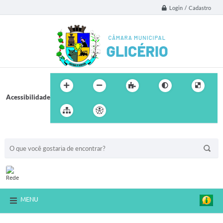
Login / Cadastro
Acessibilidade
BUSCA DO SITE:
MENU