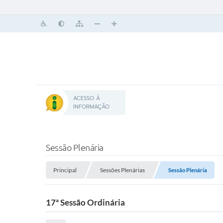
ACESSO À
INFORMAÇÃO
Sessão Plenária
Principal
Sessões Plenárias
Sessão Plenária
17ª Sessão Ordinária