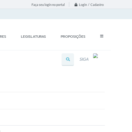
Login / Cadastro
Faça seu login no portal
RES
LEGISLATURAS
PROPOSIÇÕES
SIGA