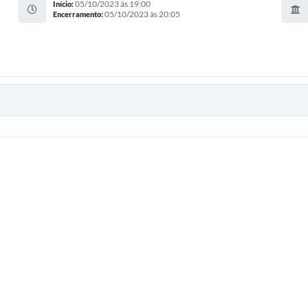
05/10/2023 às 19:00
Início:
05/10/2023 às 20:05
Encerramento: