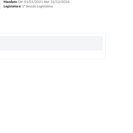
De: 01/01/2021 Até: 31/12/2024
Mandato:
1ª Sessão Legislativa
Legistatura: