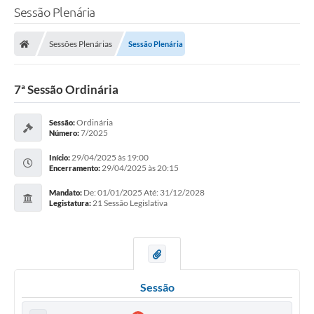
Sessão Plenária
Sessões Plenárias
Sessão Plenária
7ª Sessão Ordinária
Ordinária
Sessão:
7/2025
Número:
29/04/2025 às 19:00
Início:
29/04/2025 às 20:15
Encerramento:
De: 01/01/2025 Até: 31/12/2028
Mandato:
21 Sessão Legislativa
Legistatura:
Sessão