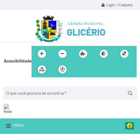
Login / Cadastro
Acessibilidade
BUSCA DO SITE:
MENU