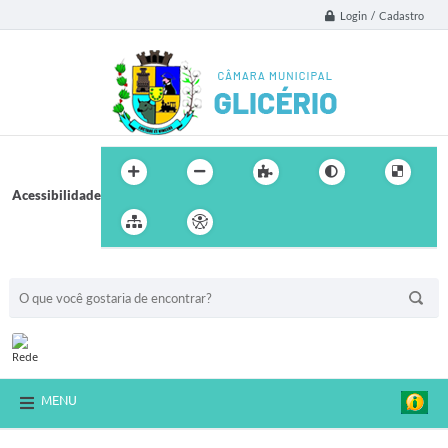
Login / Cadastro
Acessibilidade
BUSCA DO SITE:
MENU