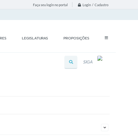
Login / Cadastro
Faça seu login no portal
RES
LEGISLATURAS
PROPOSIÇÕES
SIGA