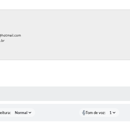
@hotmail.com
.br
 MÍDIAS
eitura:
Tom de voz: