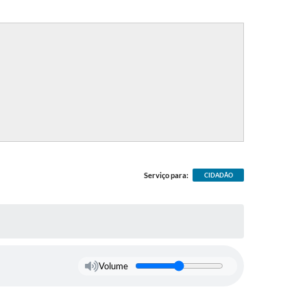
Serviço para:
CIDADÃO
Volume