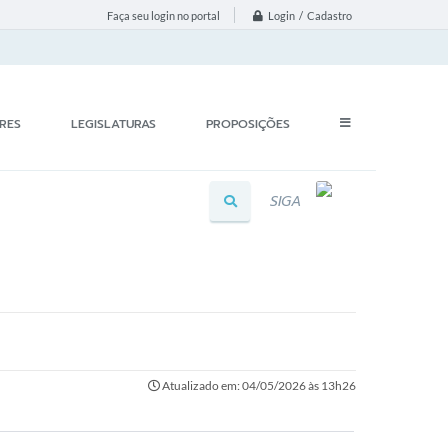
Login / Cadastro
Faça seu login no portal
RES
LEGISLATURAS
PROPOSIÇÕES
SIGA
Atualizado em: 04/05/2026 às 13h26