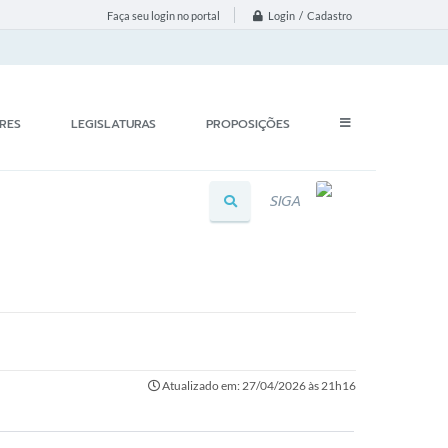
Login / Cadastro
Faça seu login no portal
RES
LEGISLATURAS
PROPOSIÇÕES
SIGA
Atualizado em: 27/04/2026 às 21h16