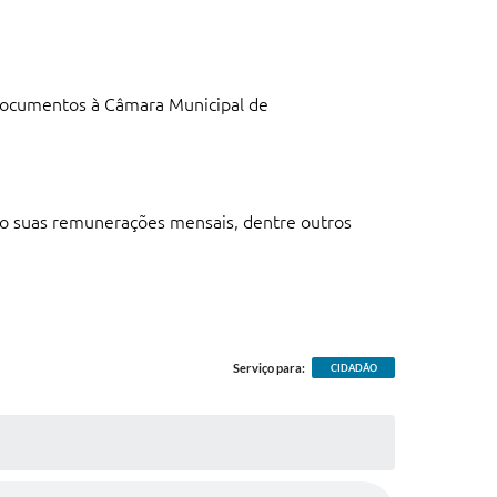
e documentos à Câmara Municipal de
mo suas remunerações mensais, dentre outros
Serviço para:
CIDADÃO