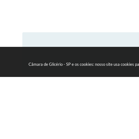
Câmara de Glicério - SP e os cookies: nosso site usa cookies
Canais oficiais