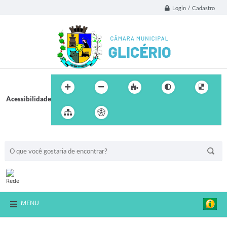
Login / Cadastro
Acessibilidade
BUSCA DO SITE:
MENU