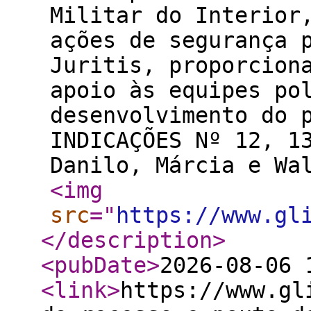
Militar do Interior
ações de segurança 
Juritis, proporcion
apoio às equipes po
desenvolvimento do 
INDICAÇÕES Nº 12, 1
Danilo, Márcia e Wa
<img
src
="
https://www.gl
</description
>
<pubDate
>
2026-08-06 
<link
>
https://www.gl