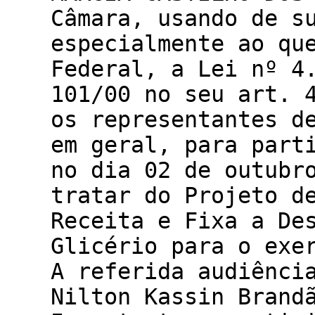
Câmara, usando de s
especialmente ao qu
Federal, a Lei nº 4
101/00 no seu art. 
os representantes d
em geral, para part
no dia 02 de outubr
tratar do Projeto d
Receita e Fixa a De
Glicério para o exe
A referida audiênci
Nilton Kassin Bran