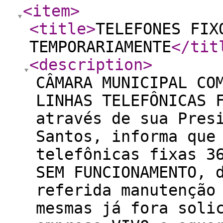
<item
>
<title
>
TELEFONES FIX
TEMPORARIAMENTE
</tit
<description
>
CÂMARA MUNICIPAL CO
LINHAS TELEFÔNICAS 
através de sua Pres
Santos, informa que
telefônicas fixas 3
SEM FUNCIONAMENTO, 
referida manutenção
mesmas já fora soli