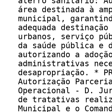
aterro sanitário: A
área destinada à am
municipal, garantin
adequada destinação
urbanos, serviço pú
da saúde pública e 
autorizando a adoçã
administrativas nec
desapropriação. * P
Autorização Parceri
Operacional - D. Ju
de tratativas reali
Municipal e o Coman