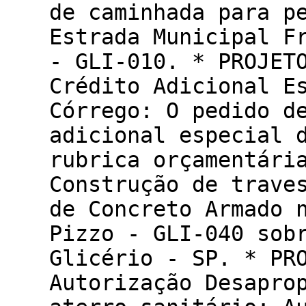
de caminhada para p
Estrada Municipal F
- GLI-010. * PROJET
Crédito Adicional E
Córrego: O pedido d
adicional especial 
rubrica orçamentári
Construção de trave
de Concreto Armado 
Pizzo - GLI-040 sob
Glicério - SP. * PR
Autorização Desapro