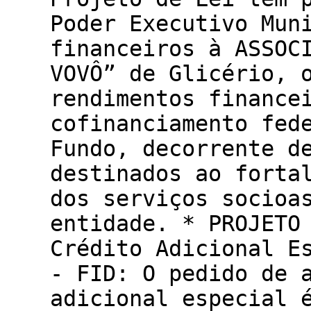
Poder Executivo Mun
financeiros à ASSOC
VOVÔ” de Glicério, 
rendimentos finance
cofinanciamento fed
Fundo, decorrente d
destinados ao forta
dos serviços socioa
entidade. * PROJETO
Crédito Adicional E
- FID: O pedido de 
adicional especial 