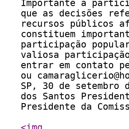
Importante a partic
que as decisões ref
recursos públicos a
constituem importan
participação popul
valiosa participaç
entrar em contato p
ou camaraglicerio
SP, 30 de setembro
dos Santos Presiden
Presidente da Comis
<img