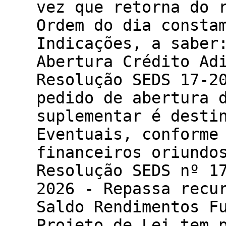
vez que retorna do 
Ordem do dia consta
Indicações, a saber
Abertura Crédito Ad
Resolução SEDS 17-2
pedido de abertura 
suplementar é desti
Eventuais, conforme
financeiros oriundo
Resolução SEDS nº 1
2026 - Repassa recu
Saldo Rendimentos F
Projeto de Lei tem 