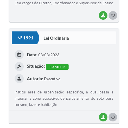
Cria cargos de Diretor, Coordenador e Supervisor de Ensino
BAIXAR
GOSTEI
Nº 1991
Lei Ordinária
Data:
03/03/2023
Situação:
EM VIGOR
Autoria:
Executivo
Institui área de urbanização específica, a qual passa a
integrar a zona suscetível de parcelamento do solo para
turismo, lazer e habitação
BAIXAR
GOSTEI