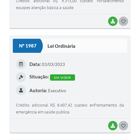
Crédito adicional R$ 9.315,00 custeio fortalecimento
equipes atenção básica a saúde
BAIXAR
GOSTEI
Nº 1987
Lei Ordinária
Data:
03/03/2023
Situação:
EM VIGOR
Autoria:
Executivo
Crédito adicional R$ 8.407,42 custeio enfrentamento da
emergência em saúde publica
BAIXAR
GOSTEI