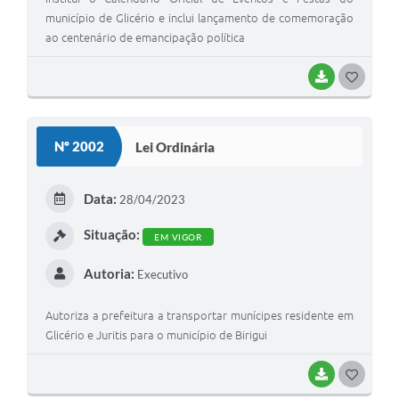
município de Glicério e inclui lançamento de comemoração
ao centenário de emancipação política
BAIXAR
GOSTEI
Nº 2002
Lei Ordinária
Data:
28/04/2023
Situação:
EM VIGOR
Autoria:
Executivo
Autoriza a prefeitura a transportar munícipes residente em
Glicério e Juritis para o município de Birigui
BAIXAR
GOSTEI