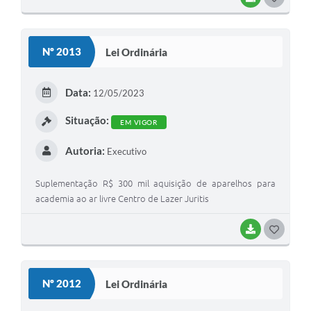
Nº 2013
Lei Ordinária
Data:
12/05/2023
Situação:
EM VIGOR
Autoria:
Executivo
Suplementação R$ 300 mil aquisição de aparelhos para
academia ao ar livre Centro de Lazer Juritis
BAIXAR
GOSTEI
Nº 2012
Lei Ordinária