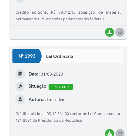
Crédito adicional R$ 79.712,15 aquisição de material
permanente UBS emendas parlamentares federais
BAIXAR
GOSTEI
Nº 1993
Lei Ordinária
Data:
31/03/2023
Situação:
EM VIGOR
Autoria:
Executivo
Crédito adicional R$ 12.361,00 conforme Lei Complementar
181-2021 da Presidência da República
BAIXAR
GOSTEI