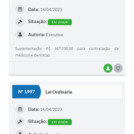
Data:
14/04/2023
Situação:
EM VIGOR
Autoria:
Executivo
Suplementação R$ 367.200,00 para contratação de
médicos e dentistas
BAIXAR
GOSTEI
Nº 1997
Lei Ordinária
Data:
14/04/2023
Situação:
EM VIGOR