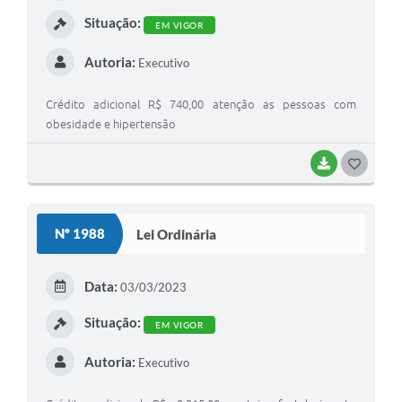
Situação:
EM VIGOR
Autoria:
Executivo
Crédito adicional R$ 740,00 atenção as pessoas com
obesidade e hipertensão
BAIXAR
GOSTEI
Nº 1988
Lei Ordinária
Data:
03/03/2023
Situação:
EM VIGOR
Autoria:
Executivo