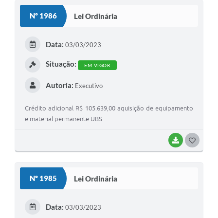
Nº 1986
Lei Ordinária
Data:
03/03/2023
Situação:
EM VIGOR
Autoria:
Executivo
Crédito adicional R$ 105.639,00 aquisição de equipamento
e material permanente UBS
BAIXAR
GOSTEI
Nº 1985
Lei Ordinária
Data:
03/03/2023