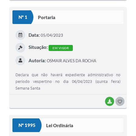
Nº 1
Portaria
Data:
05/04/2023
Situação:
EM VIGOR
Autoria:
OSMAIR ALVES DA ROCHA
Declara que não haverá expediente administrativo no
período vespertino no dia 06/04/2023 (quinta feira)
Semana Santa
BAIXAR
GOSTEI
Nº 1995
Lei Ordinária