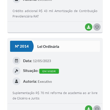
Crédito adicional R$ 43 mil Amortização de Contribuição
Previdenciária RAT
BAIXAR
GOSTEI
Nº 2014
Lei Ordinária
Data:
12/05/2023
Situação:
EM VIGOR
Autoria:
Executivo
Suplementação R$ 70 mil reforma de academia ao ar livre
de Glicério e Juritis
BAIXAR
GOSTEI