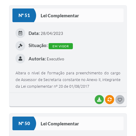
Nº 51
Lei Complementar
Data:
28/04/2023
Situação:
EM VIGOR
Autoria:
Executivo
Altera o nível de formação para preenchimento do cargo
de Assessor de Secretaria constante no Anexo II, integrante
da Lei complementar nº 20 de 01/08/2017
BAIXAR
VÍNCULOS
GOSTEI
Nº 50
Lei Complementar