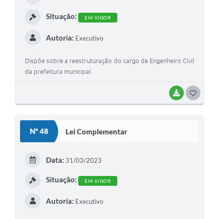
Situação:
EM VIGOR
Autoria:
Executivo
Dispõe sobre a reestruturação do cargo de Engenheiro Civil
da prefeitura municipal
BAIXAR
GOSTEI
Nº 48
Lei Complementar
Data:
31/03/2023
Situação:
EM VIGOR
Autoria:
Executivo