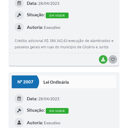
Data:
28/04/2023
Situação:
EM VIGOR
Autoria:
Executivo
Crédito adicional R$ 584.342,63 execução de alambrados e
passeios gerais em ruas do município de Glicério e Juritis
BAIXAR
GOSTEI
Nº 2007
Lei Ordinária
Data:
28/04/2023
Situação:
EM VIGOR
Autoria:
Executivo