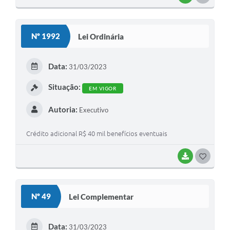
Nº 1992
Lei Ordinária
Data:
31/03/2023
Situação:
EM VIGOR
Autoria:
Executivo
Crédito adicional R$ 40 mil benefícios eventuais
BAIXAR
GOSTEI
Nº 49
Lei Complementar
Data:
31/03/2023