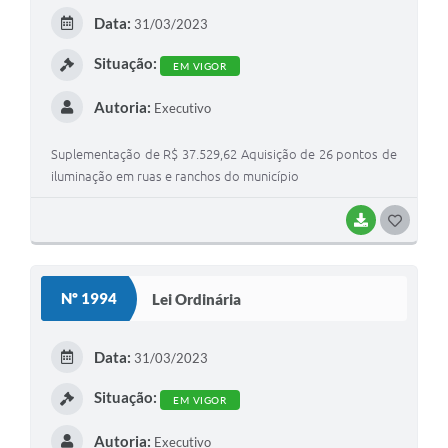
Data:
31/03/2023
Situação:
EM VIGOR
Autoria:
Executivo
Suplementação de R$ 37.529,62 Aquisição de 26 pontos de
iluminação em ruas e ranchos do município
BAIXAR
GOSTEI
Nº 1994
Lei Ordinária
Data:
31/03/2023
Situação:
EM VIGOR
Autoria:
Executivo