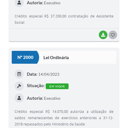
Autoria:
Executivo
Crédito especial R$ 37.200,00 contratação de Assistente
Social
BAIXAR
GOSTEI
Nº 2000
Lei Ordinária
Data:
14/04/2023
Situação:
EM VIGOR
Autoria:
Executivo
Crédito especial R$ 14.070,00 autoriza a utilização de
saldos remanescentes de exercícios anteriores a 31-12-
2018 repassados pelo Ministério da Saúde