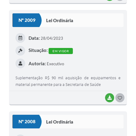
Nº 2009
Lei Ordinária
Data:
28/04/2023
Situação:
EM VIGOR
Autoria:
Executivo
Suplementação R$ 90 mil aquisição de equipamentos e
material permanente para a Secretaria de Saúde
BAIXAR
GOSTEI
Nº 2008
Lei Ordinária