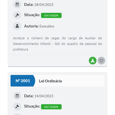
Data:
28/04/2023
Situação:
EM VIGOR
Autoria:
Executivo
Acresce o número de vagas do cargo de Auxiliar de
Desenvolvimento Infantil - ADI do quadro de pessoal da
prefeitura
BAIXAR
GOSTEI
Nº 2001
Lei Ordinária
Data:
14/04/2023
Situação:
EM VIGOR