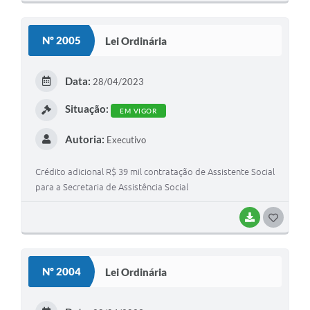
Nº 2005
Lei Ordinária
Data:
28/04/2023
Situação:
EM VIGOR
Autoria:
Executivo
Crédito adicional R$ 39 mil contratação de Assistente Social
para a Secretaria de Assistência Social
BAIXAR
GOSTEI
Nº 2004
Lei Ordinária