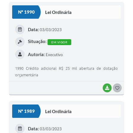
Nº 1990
Lei Ordinária
Data:
03/03/2023
Situação:
EM VIGOR
Autoria:
Executivo
1990 Crédito adicional R$ 25 mil abertura de dotação
orçamentária
BAIXAR
GOSTEI
Nº 1989
Lei Ordinária
Data:
03/03/2023