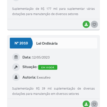
Suplementação de R$ 177 mil para suplementar várias
dotações para manutenção de diversos setores
BAIXAR
GOSTEI
Nº 2010
Lei Ordinária
Data:
12/05/2023
Situação:
EM VIGOR
Autoria:
Executivo
Suplementação R$ 39 mil suplementação de diversas
dotações para manutenção em diversos setores
BAIXAR
GOSTEI