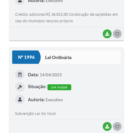
Autoria:
Executivo
Crédito adicional R$ 36.825,00 Construção de sarjetões em
vias do município recurso próprio
BAIXAR
GOSTEI
Nº 1996
Lei Ordinária
Data:
14/04/2023
Situação:
EM VIGOR
Autoria:
Executivo
Subvenção Lar do Vovô
BAIXAR
GOSTEI