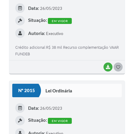
Data:
26/05/2023
Situação:
EM VIGOR
Autoria:
Executivo
Crédito adicional R$ 38 mil Recurso complementação VAAR
FUNDEB
BAIXAR
GOSTEI
Nº 2015
Lei Ordinária
Data:
26/05/2023
Situação:
EM VIGOR
Autoria:
Executivo