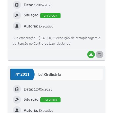
Data:
12/05/2023
Situação:
EM VIGOR
Autoria:
Executivo
Suplementação R$ 66.000,95 execução de terraplanagem e
contenção no Centro de lazer de Juritis
BAIXAR
GOSTEI
Nº 2011
Lei Ordinária
Data:
12/05/2023
Situação:
EM VIGOR
Autoria:
Executivo