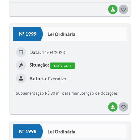
BAIXAR
GOSTEI
Nº 1999
Lei Ordinária
Data:
14/04/2023
Situação:
EM VIGOR
Autoria:
Executivo
Suplementação R$ 30 mil para manutenção de dotações
BAIXAR
GOSTEI
Nº 1998
Lei Ordinária