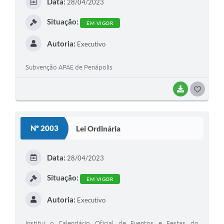
Data:
28/04/2023
Situação:
EM VIGOR
Autoria:
Executivo
Subvenção APAE de Penápolis
BAIXAR
GOSTEI
Nº 2003
Lei Ordinária
Data:
28/04/2023
Situação:
EM VIGOR
Autoria:
Executivo
Institui o Calendário Oficial de Eventos e Festas do