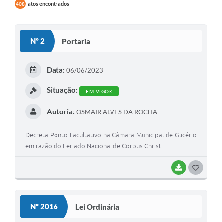
atos encontrados
408
Nº 2
Portaria
Data:
06/06/2023
Situação:
EM VIGOR
Autoria:
OSMAIR ALVES DA ROCHA
Decreta Ponto Facultativo na Câmara Municipal de Glicério
em razão do Feriado Nacional de Corpus Christi
BAIXAR
GOSTEI
Nº 2016
Lei Ordinária