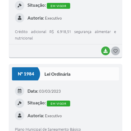
Situação:
EM VIGOR
Autoria:
Executivo
Crédito adicional R$ 6.918,51 segurança alimentar e
nutricional
BAIXAR
GOSTEI
Nº 1984
Lei Ordinária
Data:
03/03/2023
Situação:
EM VIGOR
Autoria:
Executivo
Plano Municipal de Saneamento Básico