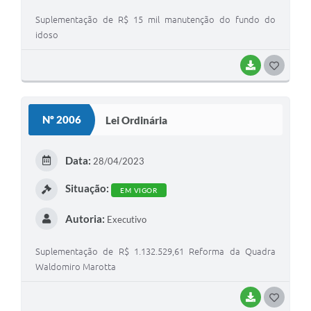
Suplementação de R$ 15 mil manutenção do fundo do
idoso
BAIXAR
GOSTEI
Nº 2006
Lei Ordinária
Data:
28/04/2023
Situação:
EM VIGOR
Autoria:
Executivo
Suplementação de R$ 1.132.529,61 Reforma da Quadra
Waldomiro Marotta
BAIXAR
GOSTEI