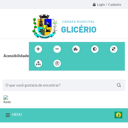
Login / Cadastro
Acessibilidade
BUSCA DO SITE:
MENU