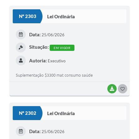
Nº 2303
Lei Ordinária
Data:
25/06/2026
Situação:
EM VIGOR
Autoria:
Executivo
Suplementação $3300 mat consumo saúde
BAIXAR
GOSTEI
Nº 2302
Lei Ordinária
Data:
25/06/2026