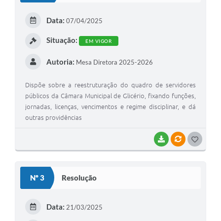
Data:
07/04/2025
Situação:
EM VIGOR
Autoria:
Mesa Diretora 2025-2026
Dispõe sobre a reestruturação do quadro de servidores
públicos da Câmara Municipal de Glicério, fixando funções,
jornadas, licenças, vencimentos e regime disciplinar, e dá
outras providências
BAIXAR
VÍNCULOS
GOSTEI
Nº 3
Resolução
Data:
21/03/2025