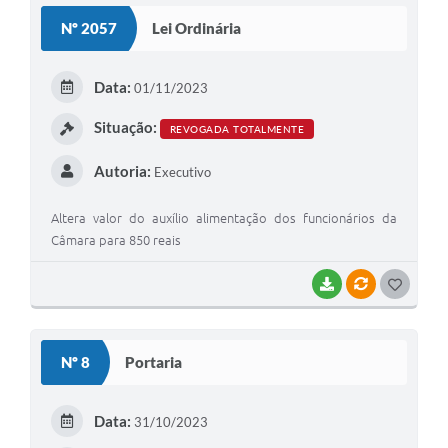
Nº 2057
Lei Ordinária
Data:
01/11/2023
Situação:
REVOGADA TOTALMENTE
Autoria:
Executivo
Altera valor do auxílio alimentação dos funcionários da
Câmara para 850 reais
BAIXAR
VÍNCULOS
GOSTEI
Nº 8
Portaria
Data:
31/10/2023