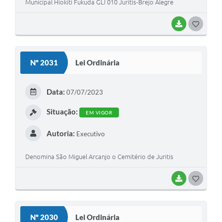
Municipal Hiokiti Fukuda GLI 010 Juritis-Brejo Alegre
BAIXAR
GOSTEI
Nº 2031
Lei Ordinária
Data:
07/07/2023
Situação:
EM VIGOR
Autoria:
Executivo
Denomina São Miguel Arcanjo o Cemitério de Juritis
BAIXAR
GOSTEI
Nº 2030
Lei Ordinária