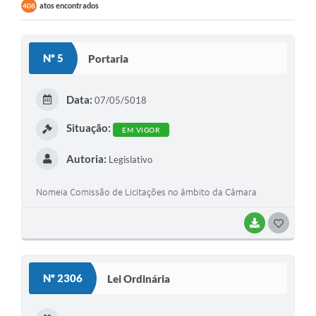
atos encontrados
408
Nº 5
Portaria
Data:
07/05/5018
Situação:
EM VIGOR
Autoria:
Legislativo
Nomeia Comissão de Licitações no âmbito da Câmara
BAIXAR
GOSTEI
Nº 2306
Lei Ordinária