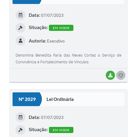
Data:
07/07/2023
Situação:
EM VIGOR
Autoria:
Executivo
Denomina Benedita Faria das Neves Cortez o Serviço de
Convivência e Fortalecimento de Vínculos
BAIXAR
GOSTEI
Nº 2029
Lei Ordinária
Data:
07/07/2023
Situação:
EM VIGOR