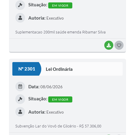
Situação:
EM VIGOR
Autoria:
Executivo
Suplementacao 200mil saúde emenda Ribamar Silva
BAIXAR
GOSTEI
Nº 2301
Lei Ordinária
Data:
08/06/2026
Situação:
EM VIGOR
Autoria:
Executivo
Subvenção Lar do Vovô de Glicério - R$ 57.306,00