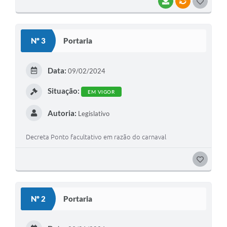
BAIXAR
VÍNCULOS
GOSTEI
Nº 3
Portaria
Data:
09/02/2024
Situação:
EM VIGOR
Autoria:
Legislativo
Decreta Ponto facultativo em razão do carnaval
GOSTEI
Nº 2
Portaria