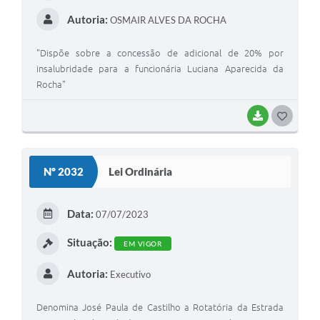
Autoria:
OSMAIR ALVES DA ROCHA
"Dispõe sobre a concessão de adicional de 20% por
insalubridade para a funcionária Luciana Aparecida da
Rocha"
BAIXAR
GOSTEI
Nº 2032
Lei Ordinária
Data:
07/07/2023
Situação:
EM VIGOR
Autoria:
Executivo
Denomina José Paula de Castilho a Rotatória da Estrada