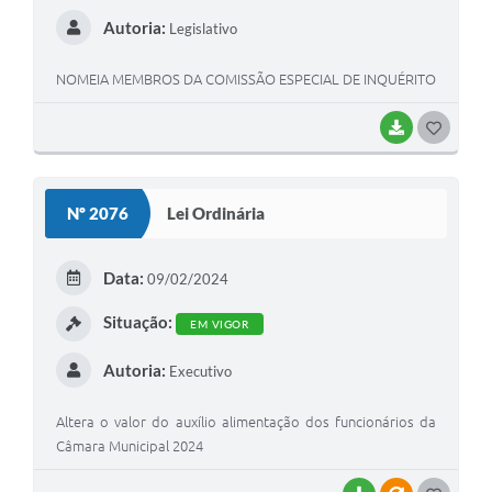
Autoria:
Legislativo
NOMEIA MEMBROS DA COMISSÃO ESPECIAL DE INQUÉRITO
BAIXAR
GOSTEI
Nº 2076
Lei Ordinária
Data:
09/02/2024
Situação:
EM VIGOR
Autoria:
Executivo
Altera o valor do auxílio alimentação dos funcionários da
Câmara Municipal 2024