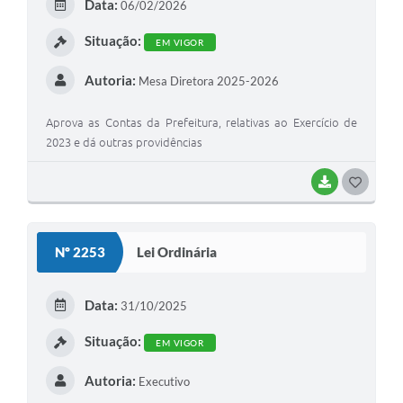
Data:
06/02/2026
Situação:
EM VIGOR
Autoria:
Mesa Diretora 2025-2026
Aprova as Contas da Prefeitura, relativas ao Exercício de
2023 e dá outras providências
BAIXAR
GOSTEI
Nº 2253
Lei Ordinária
Data:
31/10/2025
Situação:
EM VIGOR
Autoria:
Executivo