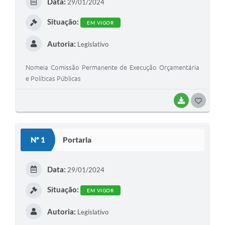
Data:
29/01/2024
Situação:
EM VIGOR
Autoria:
Legislativo
Nomeia Comissão Permanente de Execução Orçamentária
e Políticas Públicas
BAIXAR
GOSTEI
Nº 1
Portaria
Data:
29/01/2024
Situação:
EM VIGOR
Autoria:
Legislativo