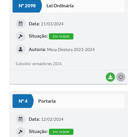
Nº 2098
Lei Ordinária
Data:
21/03/2024
Situação:
EM VIGOR
Autoria:
Mesa Diretora 2023-2024
Subsídio vereadores 2024
BAIXAR
GOSTEI
Nº 4
Portaria
Data:
12/02/2024
Situação:
EM VIGOR