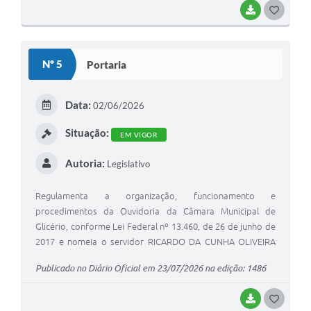
BAIXAR
GOSTEI
Nº 5
Portaria
Data:
02/06/2026
Situação:
EM VIGOR
Autoria:
Legislativo
Regulamenta a organização, funcionamento e
procedimentos da Ouvidoria da Câmara Municipal de
Glicério, conforme Lei Federal nº 13.460, de 26 de junho de
2017 e nomeia o servidor RICARDO DA CUNHA OLIVEIRA
como Ouvidor
Publicado no Diário Oficial em 23/07/2026 na edição: 1486
BAIXAR
GOSTEI