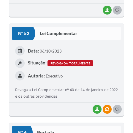
BAIXAR
GOSTEI
Nº 52
Lei Complementar
Data:
06/10/2023
Situação:
REVOGADA TOTALMENTE
Autoria:
Executivo
Revoga a Lei Complementar nº 40 de 14 de janeiro de 2022
e dá outras providências
BAIXAR
VÍNCULOS
GOSTEI
Nº 6
Portaria