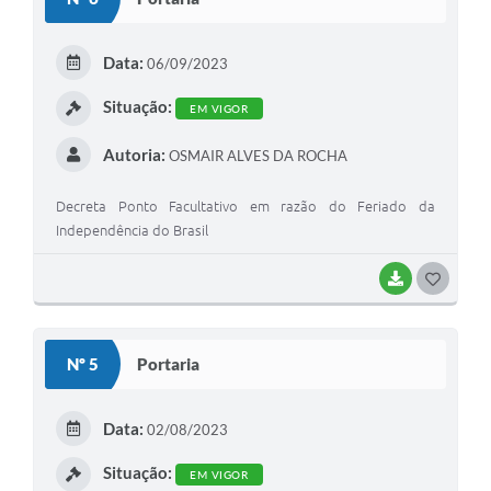
Data:
06/09/2023
Situação:
EM VIGOR
Autoria:
OSMAIR ALVES DA ROCHA
Decreta Ponto Facultativo em razão do Feriado da
Independência do Brasil
BAIXAR
GOSTEI
Nº 5
Portaria
Data:
02/08/2023
Situação:
EM VIGOR