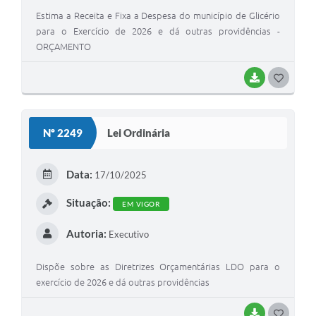
Estima a Receita e Fixa a Despesa do município de Glicério
para o Exercício de 2026 e dá outras providências -
ORÇAMENTO
BAIXAR
GOSTEI
Nº 2249
Lei Ordinária
Data:
17/10/2025
Situação:
EM VIGOR
Autoria:
Executivo
Dispõe sobre as Diretrizes Orçamentárias LDO para o
exercício de 2026 e dá outras providências
BAIXAR
GOSTEI