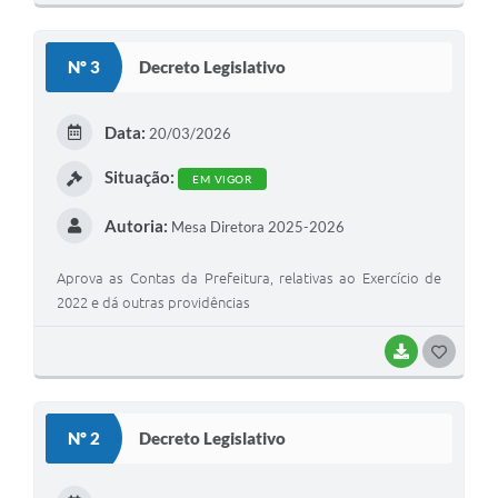
Nº 3
Decreto Legislativo
Data:
20/03/2026
Situação:
EM VIGOR
Autoria:
Mesa Diretora 2025-2026
Aprova as Contas da Prefeitura, relativas ao Exercício de
2022 e dá outras providências
BAIXAR
GOSTEI
Nº 2
Decreto Legislativo