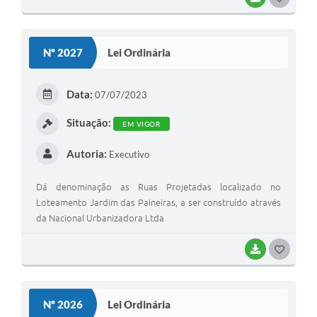
Nº 2027
Lei Ordinária
Data:
07/07/2023
Situação:
EM VIGOR
Autoria:
Executivo
Dá denominação as Ruas Projetadas localizado no
Loteamento Jardim das Paineiras, a ser construído através
da Nacional Urbanizadora Ltda
BAIXAR
GOSTEI
Nº 2026
Lei Ordinária