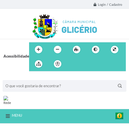
Login / Cadastro
Acessibilidade
BUSCA DO SITE:
MENU