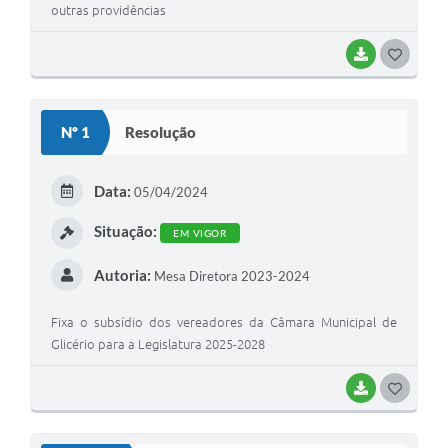
outras providências
BAIXAR
GOSTEI
Nº 1
Resolução
Data:
05/04/2024
Situação:
EM VIGOR
Autoria:
Mesa Diretora 2023-2024
Fixa o subsídio dos vereadores da Câmara Municipal de
Glicério para a Legislatura 2025-2028
BAIXAR
GOSTEI