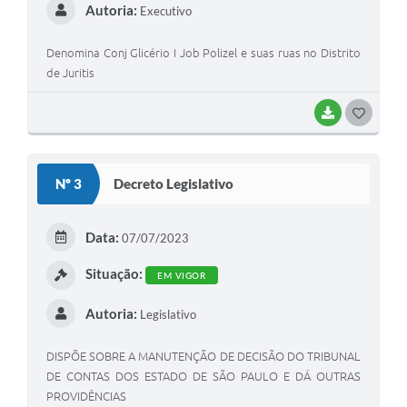
Autoria:
Executivo
Denomina Conj Glicério I Job Polizel e suas ruas no Distrito
de Juritis
BAIXAR
GOSTEI
Nº 3
Decreto Legislativo
Data:
07/07/2023
Situação:
EM VIGOR
Autoria:
Legislativo
DISPÕE SOBRE A MANUTENÇÃO DE DECISÃO DO TRIBUNAL
DE CONTAS DOS ESTADO DE SÃO PAULO E DÁ OUTRAS
PROVIDÊNCIAS