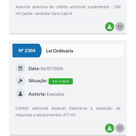
Autoriza abertura de crédito adicional suplementar - 200
mil Saúde - emenda Mara Gabrili
BAIXAR
GOSTEI
Nº 2304
Lei Ordinária
Data:
06/07/2026
Situação:
EM VIGOR
Autoria:
Executivo
Crédito adicional especial destina-se à aquisição de
máquinas e equipamentos 477 mil
BAIXAR
GOSTEI