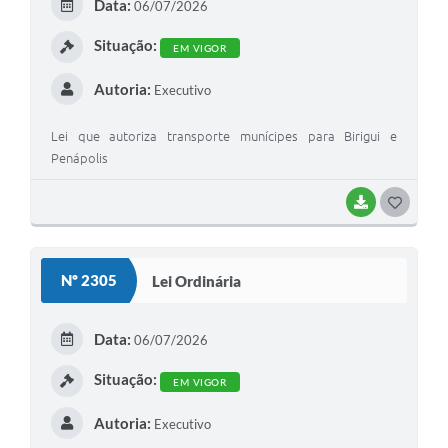
Data:
06/07/2026
Situação:
EM VIGOR
Autoria:
Executivo
Lei que autoriza transporte munícipes para Birigui e
Penápolis
BAIXAR
GOSTEI
Nº 2305
Lei Ordinária
Data:
06/07/2026
Situação:
EM VIGOR
Autoria:
Executivo