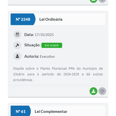
Nº 2248
Lei Ordinária
Data:
17/10/2025
Situação:
EM VIGOR
Autoria:
Executivo
Dispõe sobre o Planto Plurianual PPA do município de
Glicério para o período de 2026-2029 e dá outras
providências
BAIXAR
GOSTEI
Nº 61
Lei Complementar