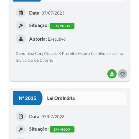
Data:
07/07/2023
Situação:
EM VIGOR
Autoria:
Executivo
Denomina Conj Glicerio K Prefeito Mauro Castilho e suas no
município de Glicério
BAIXAR
GOSTEI
Nº 2025
Lei Ordinária
Data:
07/07/2023
Situação:
EM VIGOR