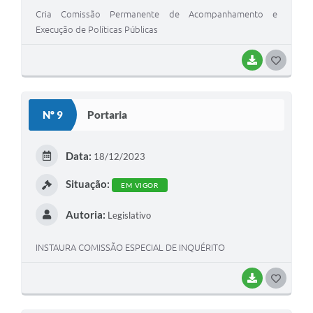
Cria Comissão Permanente de Acompanhamento e
Execução de Políticas Públicas
BAIXAR
GOSTEI
Nº 9
Portaria
Data:
18/12/2023
Situação:
EM VIGOR
Autoria:
Legislativo
INSTAURA COMISSÃO ESPECIAL DE INQUÉRITO
BAIXAR
GOSTEI