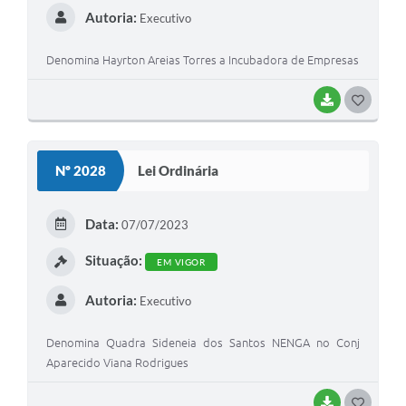
Autoria:
Executivo
Denomina Hayrton Areias Torres a Incubadora de Empresas
BAIXAR
GOSTEI
Nº 2028
Lei Ordinária
Data:
07/07/2023
Situação:
EM VIGOR
Autoria:
Executivo
Denomina Quadra Sideneia dos Santos NENGA no Conj
Aparecido Viana Rodrigues
BAIXAR
GOSTEI